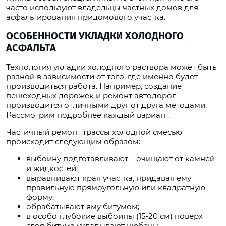
часто используют владельцы частных домов для
асфальтирования придомового участка.
ОСОБЕННОСТИ УКЛАДКИ ХОЛОДНОГО
АСФАЛЬТА
Технология укладки холодного раствора может быть
разной в зависимости от того, где именно будет
производиться работа. Например, создание
пешеходных дорожек и ремонт автодорог
производится отличными друг от друга методами.
Рассмотрим подробнее каждый вариант.
Частичный ремонт трассы холодной смесью
происходит следующим образом:
выбоину подготавливают – очищают от камней
и жидкостей;
выравнивают края участка, придавая ему
правильную прямоугольную или квадратную
форму;
обрабатывают яму битумом;
в особо глубокие выбоины (15-20 см) поверх
слоя битума укладывают щебень;