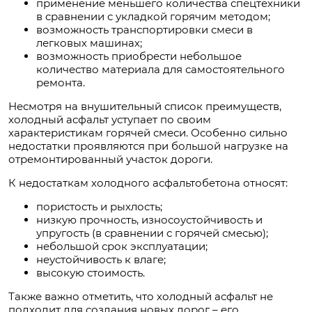
применение меньшего количества спецтехники
в сравнении с укладкой горячим методом;
возможность транспортировки смеси в
легковых машинах;
возможность приобрести небольшое
количество материала для самостоятельного
ремонта.
Несмотря на внушительный список преимуществ,
холодный асфальт уступает по своим
характеристикам горячей смеси. Особенно сильно
недостатки проявляются при большой нагрузке на
отремонтированный участок дороги.
К недостаткам холодного асфальтобетона относят:
пористость и рыхлость;
низкую прочность, износоустойчивость и
упругость (в сравнении с горячей смесью);
небольшой срок эксплуатации;
неустойчивость к влаге;
высокую стоимость.
Также важно отметить, что холодный асфальт не
подходит для создания новых дорог – его