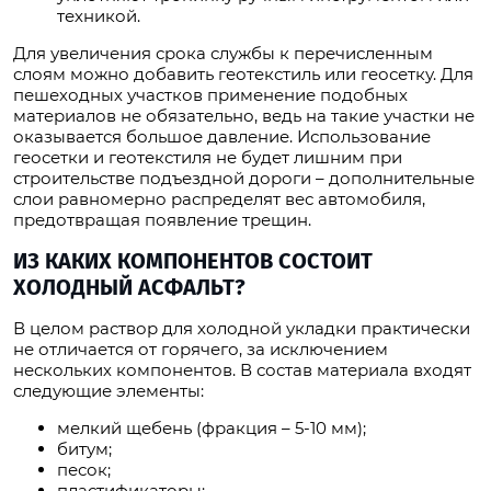
техникой.
Для увеличения срока службы к перечисленным
слоям можно добавить геотекстиль или геосетку. Для
пешеходных участков применение подобных
материалов не обязательно, ведь на такие участки не
оказывается большое давление. Использование
геосетки и геотекстиля не будет лишним при
строительстве подъездной дороги – дополнительные
слои равномерно распределят вес автомобиля,
предотвращая появление трещин.
ИЗ КАКИХ КОМПОНЕНТОВ СОСТОИТ
ХОЛОДНЫЙ АСФАЛЬТ?
В целом раствор для холодной укладки практически
не отличается от горячего, за исключением
нескольких компонентов. В состав материала входят
следующие элементы:
мелкий щебень (фракция – 5-10 мм);
битум;
песок;
пластификаторы;