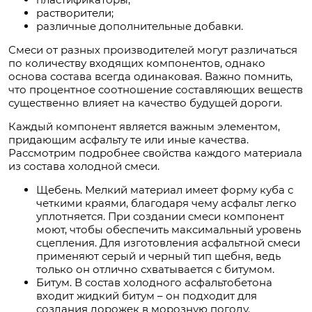
растворители;
различные дополнительные добавки.
Смеси от разных производителей могут различаться
по количеству входящих компонентов, однако
основа состава всегда одинаковая. Важно помнить,
что процентное соотношение составляющих веществ
существенно влияет на качество будущей дороги.
Каждый компонент является важным элементом,
придающим асфальту те или иные качества.
Рассмотрим подробнее свойства каждого материала
из состава холодной смеси.
Щебень. Мелкий материал имеет форму куба с
четкими краями, благодаря чему асфальт легко
уплотняется. При создании смеси компонент
моют, чтобы обеспечить максимальный уровень
сцепления. Для изготовления асфальтной смеси
применяют серый и черный тип щебня, ведь
только он отлично схватывается с битумом.
Битум. В состав холодного асфальтобетона
входит жидкий битум – он подходит для
создания дорожек в морозную погоду.