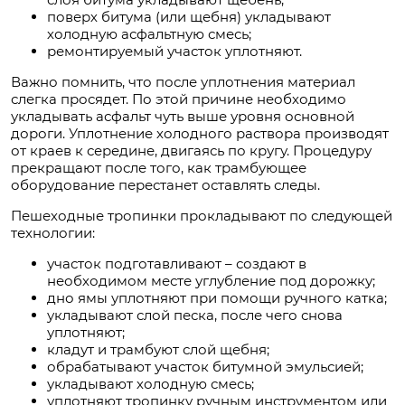
поверх битума (или щебня) укладывают
холодную асфальтную смесь;
ремонтируемый участок уплотняют.
Важно помнить, что после уплотнения материал
слегка просядет. По этой причине необходимо
укладывать асфальт чуть выше уровня основной
дороги. Уплотнение холодного раствора производят
от краев к середине, двигаясь по кругу. Процедуру
прекращают после того, как трамбующее
оборудование перестанет оставлять следы.
Пешеходные тропинки прокладывают по следующей
технологии:
участок подготавливают – создают в
необходимом месте углубление под дорожку;
дно ямы уплотняют при помощи ручного катка;
укладывают слой песка, после чего снова
уплотняют;
кладут и трамбуют слой щебня;
обрабатывают участок битумной эмульсией;
укладывают холодную смесь;
уплотняют тропинку ручным инструментом или