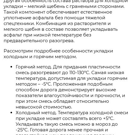
Другая особенность состава раствора для холодной
укладки – мелкий щебень с гранеными сторонами.
Такой компонент обеспечивает естественное
уплотнение асфальта без помощи тяжелой
спецтехники. Комбинация из растворителя и
мелкого щебня в составе позволяет укладывать
асфальт при низкой температуре без
предварительного разогрева.
Рассмотрим подробнее особенности укладки
холодным и горячим методом.
Горячий метод. Для придания пластичности
смесь разогревают до 110-130°C. Самая низкая
температура, допустимая для укладки горячим
методом – -5°C. Проложенная подобным
способом дорога демонстрирует высокие
показатели влагоустойчивости и прочности, и
при этом смесь обладает относительно
невысокой стоимостью.
Холодный метод. Температура холодной смеси
при укладке может составлять всего +5°C.
Укладывать такую смесь можно в мороз до
-25°C. Готовая дорога менее прочная и