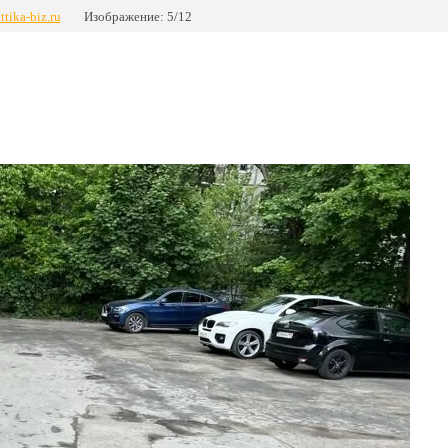
ttika-biz.ru
Изображение: 5/12