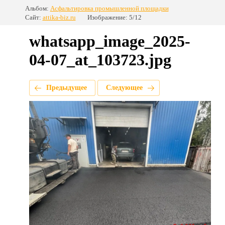
Альбом:
Асфальтировка промышленной площадки
Сайт:
attika-biz.ru
Изображение: 5/12
whatsapp_image_2025-
04-07_at_103723.jpg
Предыдущее
Следующее